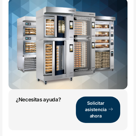
¿Necesitas ayuda?
Solicitar
asistencia
ahora