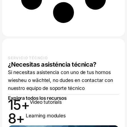
SERVICIO TÉCNCIO
¿Necesitas asisténcia técnica?
Si necesitas asistencia con uno de tus hornos
wiesheu o wächtel, no dudes en contactar con
nuestro equipo de soporte técnico
Explora todos los recursos
15
+
Video tutorials
8
+
Learning modules