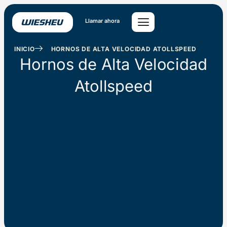
Ir
al
Llamar ahora
contenido
INICIO
HORNOS DE ALTA VELOCIDAD ATOLLSPEED
Hornos de Alta Velocidad
Atollspeed