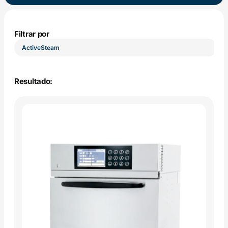
Filtrar por
ActiveSteam
A
Resultado: