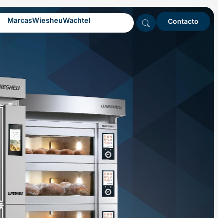
Marcas
Wiesheu
Wachtel
Contacto