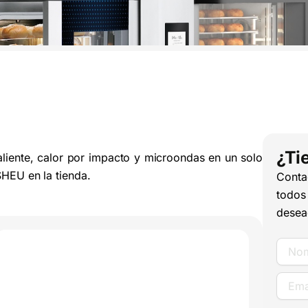
¿Ti
aliente, calor por impacto y microondas en un solo
HEU en la tienda.
Conta
todos
desea