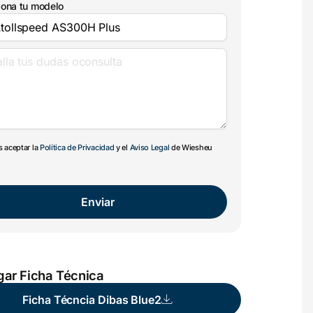
iona tu modelo
 aceptar la
Política de Privacidad
y el
Aviso Legal
de Wiesheu
Enviar
ar Ficha Técnica
Ficha Técncia Dibas Blue2