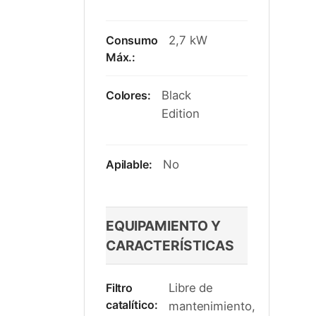
Consumo
2,7 kW
Máx.:
Colores:
Black
Edition
Apilable:
No
EQUIPAMIENTO Y
CARACTERÍSTICAS
Filtro
Libre de
catalítico:
mantenimiento,