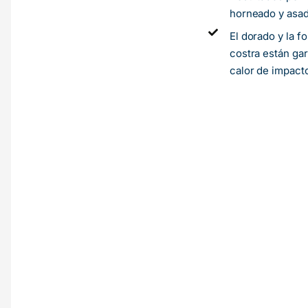
horneado y asa
El dorado y la f
costra están gar
calor de impact