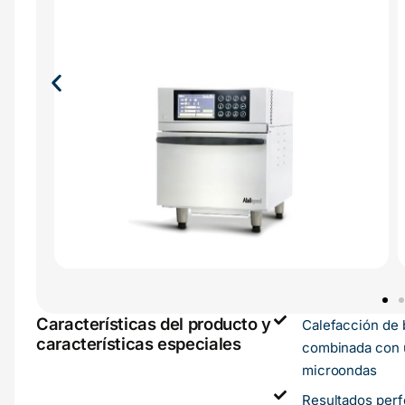
Características del producto y
Calefacción de
características especiales
combinada con 
microondas
Resultados perf