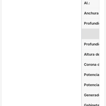
Al.:
Anchura del
Profundidad 
Profundidad 
Altura del vo
Corona de l
Potencia del
Potencia con
Generador d
Gabinete de 