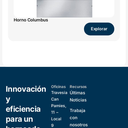
Horno Columbus
H
Explorar
Innovación
Oficinas
Recursos
Travesia
Últimas
y
Can
Notícias
Pamies,
eficiencia
Trabaja
11 –
para un
con
Local
nosotros
9