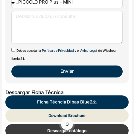
Debes aceptar la
Política de Privacidad
y el
Aviso Legal
de Wiesheu
Iberia S.L
Enviar
Descargar Ficha Técnica
Ficha Técncia Dibas Blue2
Download Brochure
O
Descargar catálogo