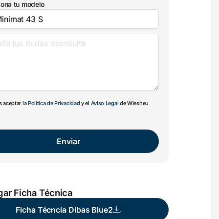
iona tu modelo
 aceptar la
Política de Privacidad
y el
Aviso Legal
de Wiesheu
Enviar
ar Ficha Técnica
Ficha Técncia Dibas Blue2