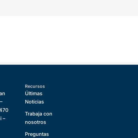
Recursos
Can
Últimas
 –
Notícias
8470
Trabaja con
i –
nosotros
,
Preguntas