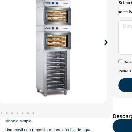
Selecc
Debes
Iberia S.L
Descarg
Manejo simple
Uso móvil con depósito o conexión fija de agua