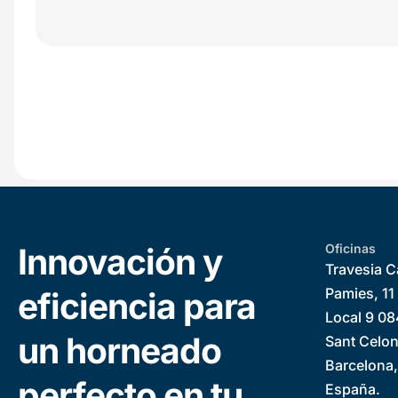
Innovación y
Oficinas
Travesia 
Pamies, 11
eficiencia para
Local 9 0
un horneado
Sant Celon
Barcelona
perfecto en tu
España.