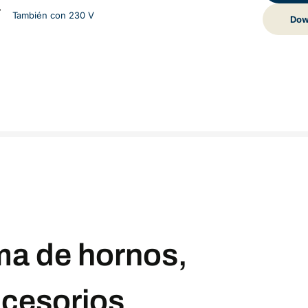
También con 230 V
Dow
ma de hornos,
cesorios