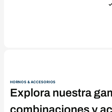
HORNOS & ACCESORIOS
Explora nuestra ga
combinaciones y ac