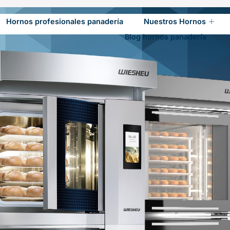
Hornos profesionales panadería
Nuestros Hornos
Blog hornos panadería