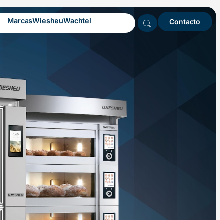
Marcas
Wiesheu
Wachtel
Contacto